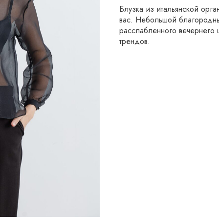
Блузка из итальянской орг
вас. Небольшой благородны
расслабленного вечернего 
трендов.