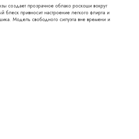
анзы создает прозрачное облако роскоши вокруг
й блеск привносит настроение легкого флирта и
шика. Модель свободного силуэта вне времени и