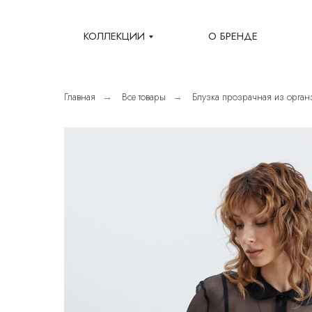
КОЛЛЕКЦИИ
О БРЕНДЕ
Главная
Все товары
Блузка прозрачная из орган
→
→