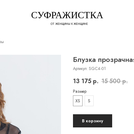
СУФРАЖИСТКА
ОТ ЖЕНЩИНЫ К ЖЕНЩИНЕ
зы
Блузка прозрачна
Артикул:
SGC4-01
13 175
р.
15 500
р.
Размер
XS
S
В корзину