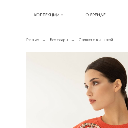
КОЛЛЕКЦИИ
О БРЕНДЕ
Главная
Все товары
Свитшот с вышивкой
→
→