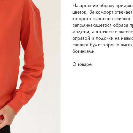
Настроение образу придают
цветок. За комфорт отвечае
которого выполнен свитшот.
запоминающегося образа пр
модели, а в качестве аксе
оправой и лодочки на невы
свитшот будет хорошо выгля
ботинками.
О товаре