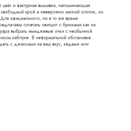
 цвет и фактурная вышивка, напоминающая
т свободный крой и невероятно мягкий хлопок, из
 Для официального, но в то же время
едлагаем сочетать свитшот с брюками как на
ссуара выбрать имиджевые очки с необычной
соком каблуке. В неформальной обстановке
деть с джинсами на ваш вкус, кедами или