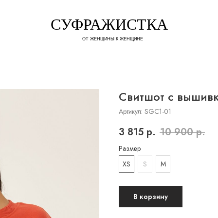
СУФРАЖИСТКА
ОТ ЖЕНЩИНЫ К ЖЕНЩИНЕ
Свитшот с вышив
Артикул:
SGC1-01
3 815
р.
10 900
р.
Размер
XS
S
M
В корзину