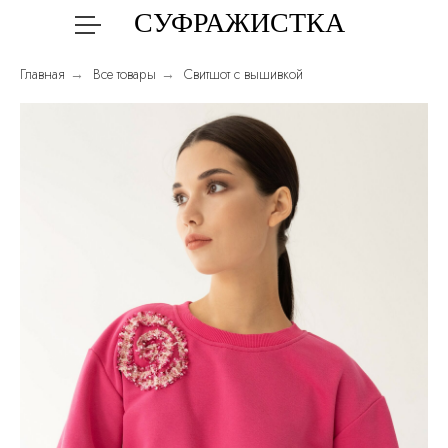
СУФРАЖИСТКА
Главная
Все товары
Свитшот с вышивкой
→
→