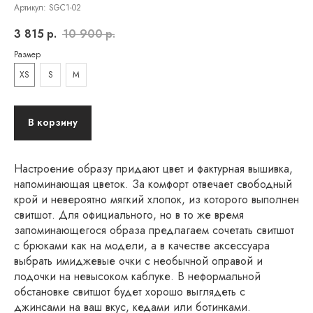
Артикул:
SGC1-02
3 815
р.
10 900
р.
Размер
XS
S
M
В корзину
Настроение образу придают цвет и фактурная вышивка,
напоминающая цветок. За комфорт отвечает свободный
крой и невероятно мягкий хлопок, из которого выполнен
свитшот. Для официального, но в то же время
запоминающегося образа предлагаем сочетать свитшот
с брюками как на модели, а в качестве аксессуара
выбрать имиджевые очки с необычной оправой и
лодочки на невысоком каблуке. В неформальной
обстановке свитшот будет хорошо выглядеть с
джинсами на ваш вкус, кедами или ботинками.