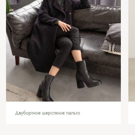
Двубортное шерстяное пальто